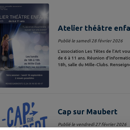
PARIS Hélène GOURDET Yannick G
Horaires d’ouverture :...
Atelier théâtre enf
Publié le samedi 28 février 2026
L’association Les Têtes de l’Art vo
de 6 à 11 ans. Réunion d’informati
18h, salle du Mille-Clubs. Renseig
Cap sur Maubert
Publié le vendredi 27 février 2026