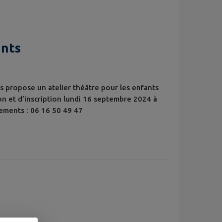
ADRAT Emilie MORISSET Anthony PILLET
ants
us propose un atelier théâtre pour les enfants
on et d’inscription lundi 16 septembre 2024 à
nements : 06 16 50 49 47