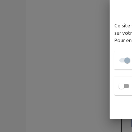
Ce site 
sur votr
Pour en