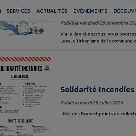
 10 actualités sur 14 affichées sur cette page.
Consultation du Pla
SERVICES
ACTUALITÉS
ÉVÉNEMENTS
DÉCOUVR
Publié le vendredi 28 novembre 20
Via le lien ci-dessous, vous pourr
Local d'Urbanisme de la commune d
Solidarité Incendies
Publié le mardi 28 juillet 2026
Liste des Dons et points de collect