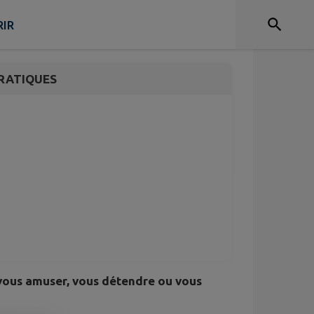
ARK - AIRE DE JEUX
IR
RATIQUES
 vous amuser, vous détendre ou vous