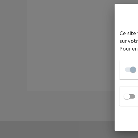
Ce site 
sur votr
Pour en