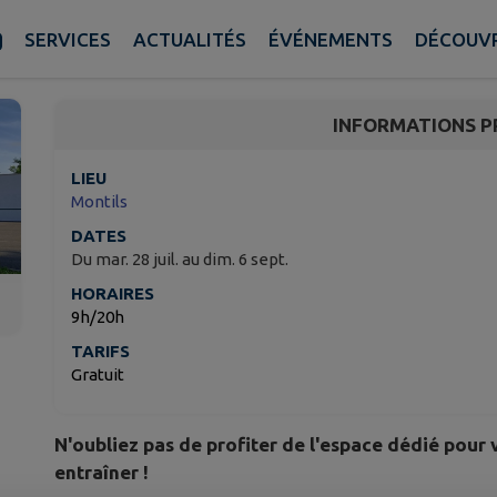
CITY STADE - SKATE P
SERVICES
ACTUALITÉS
ÉVÉNEMENTS
DÉCOUVR
Montils
INFORMATIONS P
LIEU
Montils
DATES
Du mar. 28 juil. au dim. 6 sept.
HORAIRES
9h/20h
TARIFS
Gratuit
N'oubliez pas de profiter de l'espace dédié pour
entraîner !