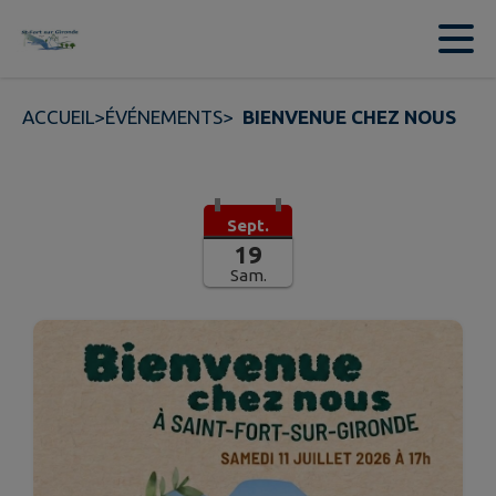
Contenu
Menu
Recherche
Pied de page
ACCUEIL
>
ÉVÉNEMENTS
>
BIENVENUE CHEZ NOUS
Sept.
19
Sam.